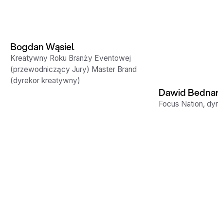
Bogdan Wąsiel
Kreatywny Roku Branży Eventowej
(przewodniczący Jury) Master Brand
(dyrekor kreatywny)
Dawid Bednar
Focus Nation, dy